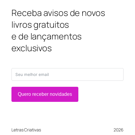
Receba avisos de novos
livros gratuitos
e de lançamentos
exclusivos
Quero receber novidades
Letras Criativas
2026