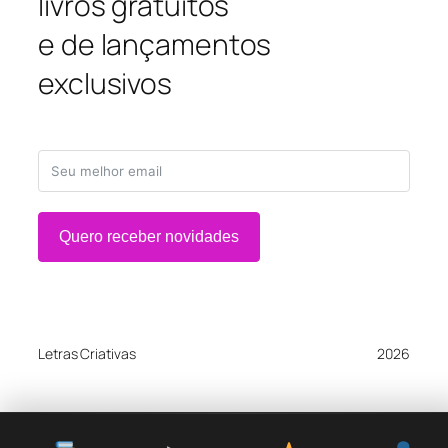
livros gratuitos
e de lançamentos
exclusivos
Quero receber novidades
Letras Criativas
2026