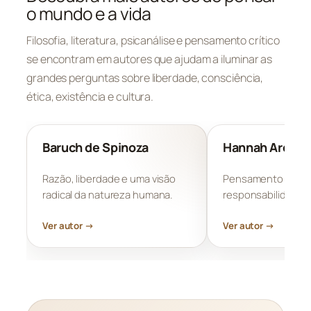
o mundo e a vida
Filosofia, literatura, psicanálise e pensamento crítico
se encontram em autores que ajudam a iluminar as
grandes perguntas sobre liberdade, consciência,
ética, existência e cultura.
Baruch de Spinoza
Hannah Arendt
Razão, liberdade e uma visão
Pensamento polític
radical da natureza humana.
responsabilidade e 