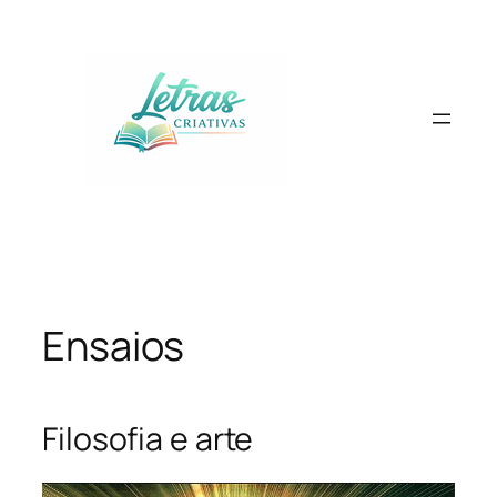
Pular
para
o
conteúdo
Ensaios
Filosofia e arte