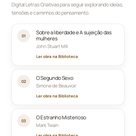
Digital Letras Criativas para seguir explorando ideias,
tensões e caminhos do pensamento.
Sobre a liberdade e A sujeição das
01
mulheres
John Stuart Mill
Ler obra na Biblioteca
O Segundo Sexo
02
Simone de Beauvoir
Ler obra na Biblioteca
O Estranho Misterioso
03
Mark Twain
Ler obra na Biblioteca