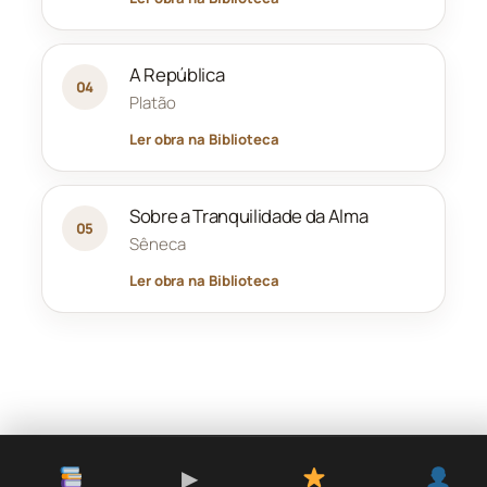
A República
04
Platão
Ler obra na Biblioteca
Sobre a Tranquilidade da Alma
05
Sêneca
Ler obra na Biblioteca
▶