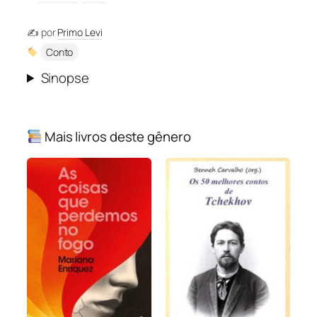
✍️ por
Primo Levi
Conto
Sinopse
Mais livros deste gênero