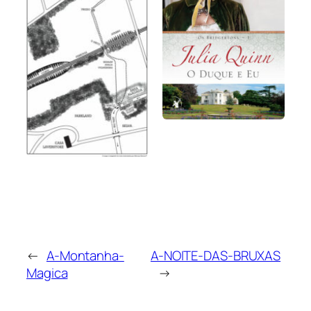
←
A-Montanha-
A-NOITE-DAS-BRUXAS
Magica
→