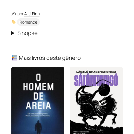
✍️ por
A. J. Finn
Romance
Sinopse
Mais livros deste gênero