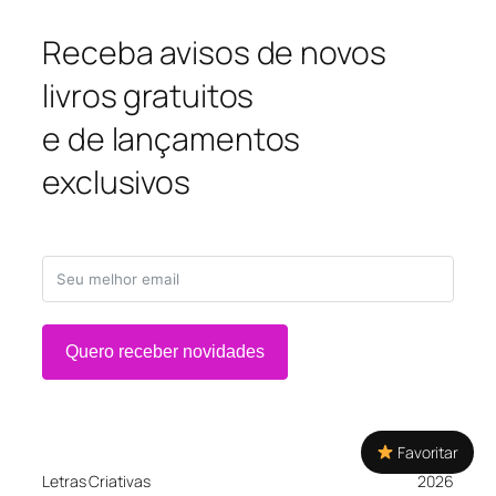
Receba avisos de novos
livros gratuitos
e de lançamentos
exclusivos
Quero receber novidades
Favoritar
Letras Criativas
2026