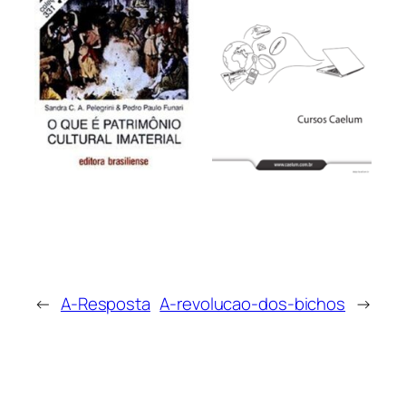
←
A-Resposta
A-revolucao-dos-bichos
→