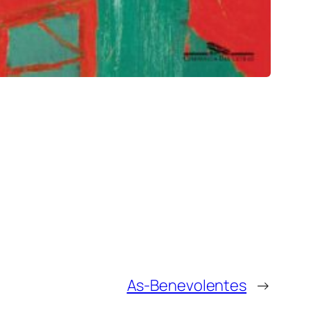
As-Benevolentes
→