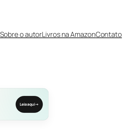
Sobre o autor
Livros na Amazon
Contato
Leia aqui
→