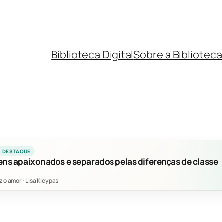
Biblioteca Digital
Sobre a Biblioteca
M DESTAQUE
ens apaixonados e separados pelas diferenças de classe
z o amor
·
Lisa Kleypas