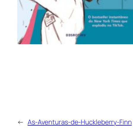
←
As-Aventuras-de-Huckleberry-Finn