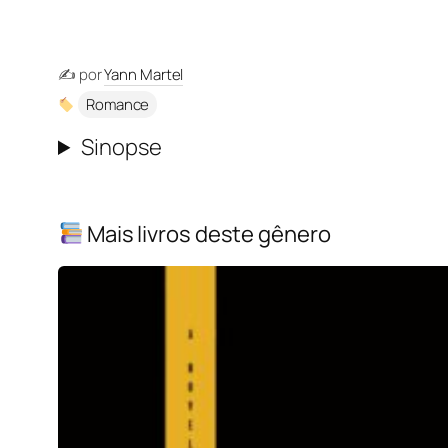
✍️ por
Yann Martel
Romance
Sinopse
Mais livros deste gênero