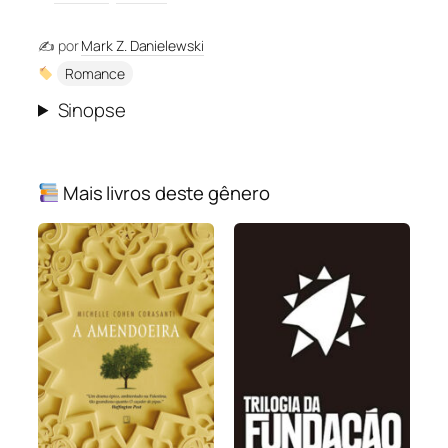
✍️ por
Mark Z. Danielewski
Romance
Sinopse
Mais livros deste gênero