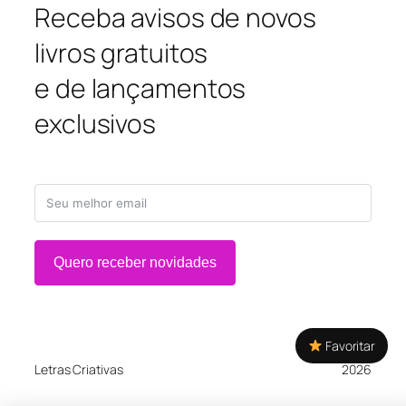
Receba avisos de novos
livros gratuitos
e de lançamentos
exclusivos
Quero receber novidades
Favoritar
Letras Criativas
2026