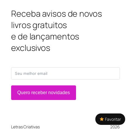
Receba avisos de novos
livros gratuitos
e de lançamentos
exclusivos
Quero receber novidades
Favoritar
Letras Criativas
2026