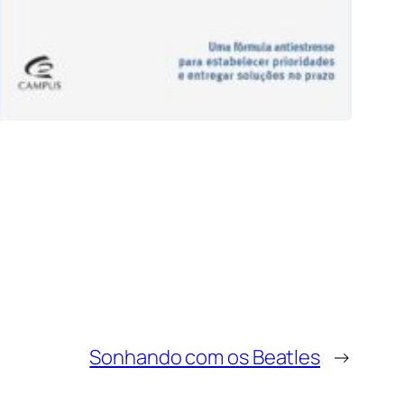
Sonhando com os Beatles
→