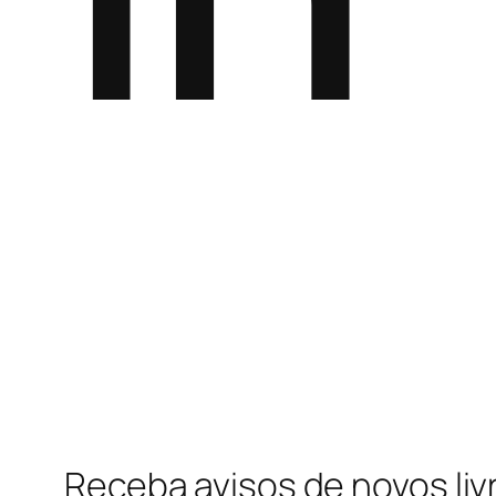
Receba avisos de novos liv