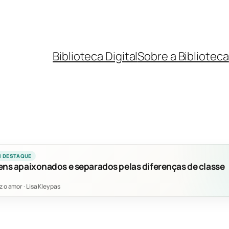
Biblioteca Digital
Sobre a Biblioteca
M DESTAQUE
ens apaixonados e separados pelas diferenças de classe
z o amor
·
Lisa Kleypas