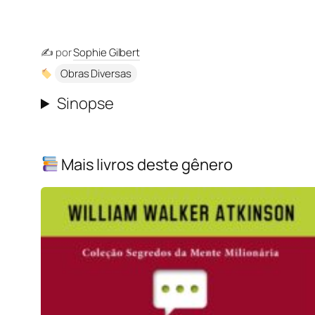
✍️ por
Sophie Gilbert
Obras Diversas
Sinopse
Mais livros deste gênero