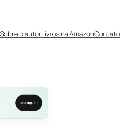
Sobre o autor
Livros na Amazon
Contato
Leia aqui
→