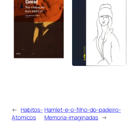
←
Habitos-
Hamlet-e-o-filho-do-padeiro-
Atomicos
Memoria-imaginadas
→