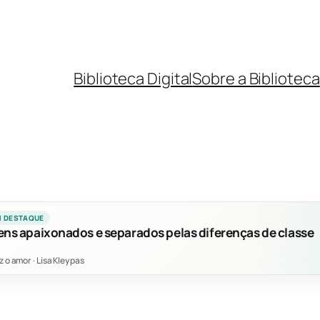
Biblioteca Digital
Sobre a Biblioteca
M DESTAQUE
ens apaixonados e separados pelas diferenças de classe
z o amor
·
Lisa Kleypas