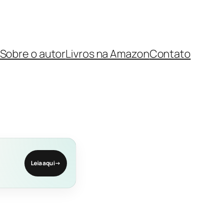
Sobre o autor
Livros na Amazon
Contato
Leia aqui
→