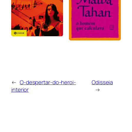
←
O-despertar-do-heroi-
Odisseia
interior
→