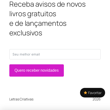
Receba avisos de novos
livros gratuitos
e de lançamentos
exclusivos
Quero receber novidades
Favoritar
Letras Criativas
2026