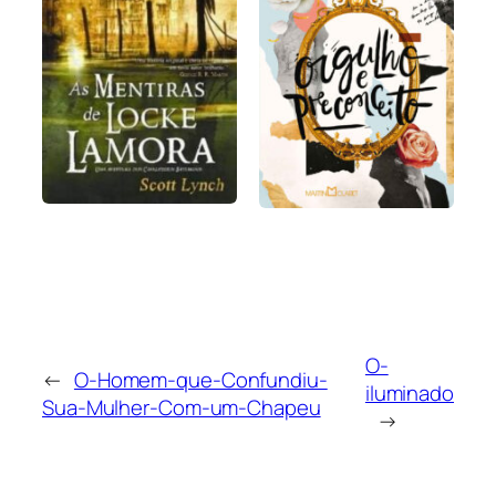
O-
←
O-Homem-que-Confundiu-
iluminado
Sua-Mulher-Com-um-Chapeu
→