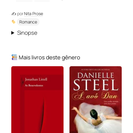
✍️ por
Nita Prose
Romance
Sinopse
Mais livros deste gênero