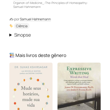
Organon-of-Medicine_-The-Principles-of-Homeopathy-
Samuel-Hahnemann
✍️ por
Samuel Hahnemann
Ciência
Sinopse
Mais livros deste gênero