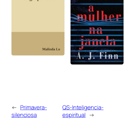
←
Primavera-
QS-Inteligencia-
silenciosa
espiritual
→