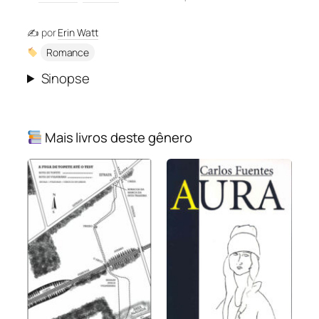
✍️ por
Erin Watt
Romance
Sinopse
Mais livros deste gênero