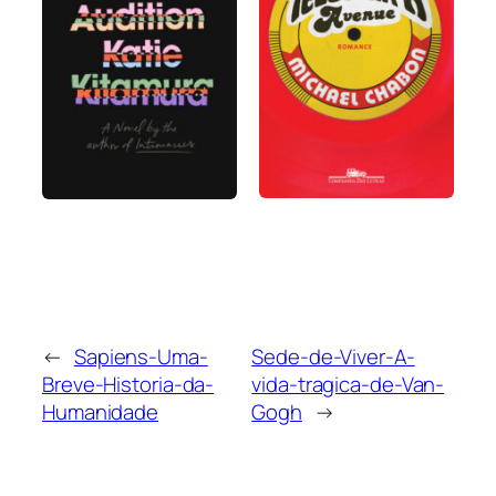
←
Sapiens-Uma-
Sede-de-Viver-A-
Breve-Historia-da-
vida-tragica-de-Van-
Humanidade
Gogh
→