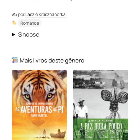
✍️ por
László Krasznahorkai
Romance
Sinopse
Mais livros deste gênero