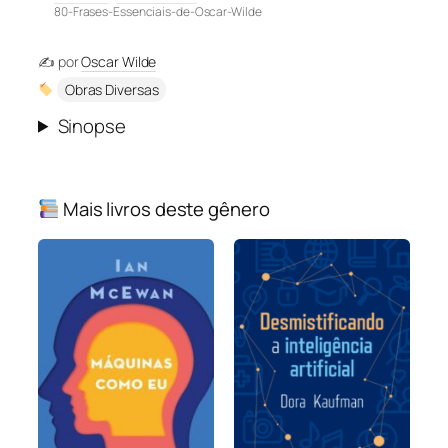
80-Frases-Essenciais-de-Oscar-Wilde
✍️ por
Oscar Wilde
Obras Diversas
Sinopse
Mais livros deste gênero