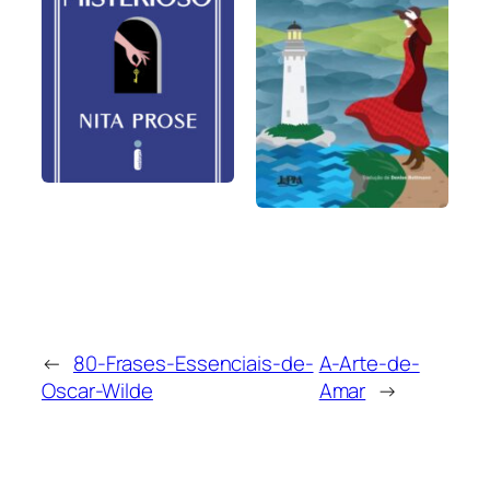
←
80-Frases-Essenciais-de-
A-Arte-de-
Oscar-Wilde
Amar
→