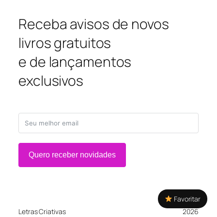
Receba avisos de novos
livros gratuitos
e de lançamentos
exclusivos
Quero receber novidades
Favoritar
Letras Criativas
2026