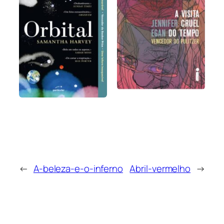
←
A-beleza-e-o-inferno
Abril-vermelho
→