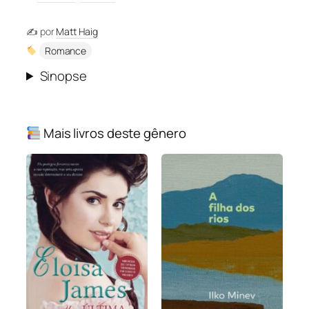
✍️ por
Matt Haig
Romance
Sinopse
Mais livros deste gênero