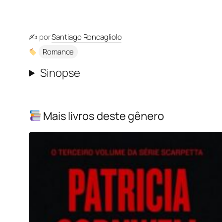
✍️ por
Santiago Roncagliolo
Romance
Sinopse
Mais livros deste gênero