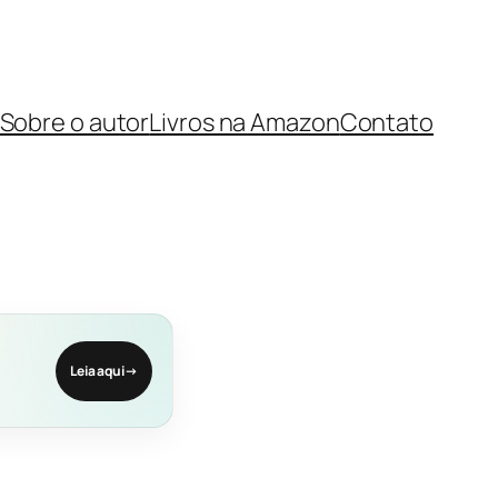
Sobre o autor
Livros na Amazon
Contato
Leia aqui
→