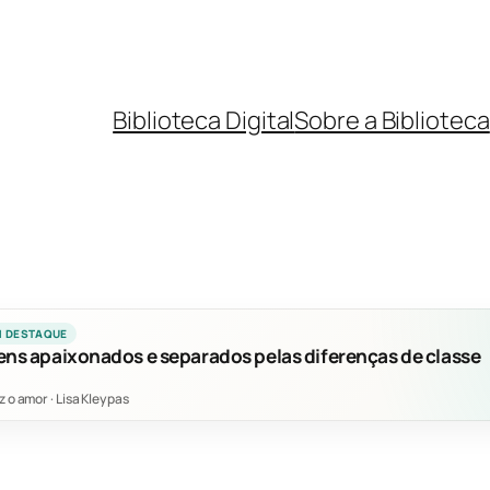
Biblioteca Digital
Sobre a Biblioteca
M DESTAQUE
ens apaixonados e separados pelas diferenças de classe
z o amor
·
Lisa Kleypas