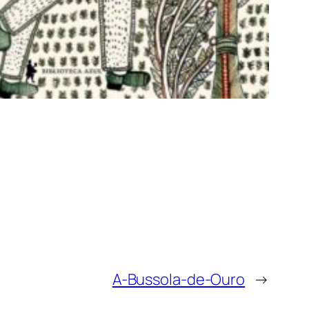
A-Bussola-de-Ouro
→