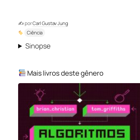
✍️ por
Carl Gustav Jung
Ciência
Sinopse
Mais livros deste gênero