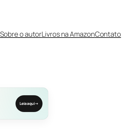
Sobre o autor
Livros na Amazon
Contato
Leia aqui
→