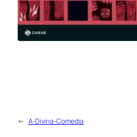
←
A-Divina-Comedia