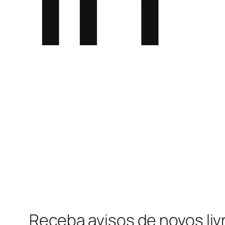
Receba avisos de novos liv