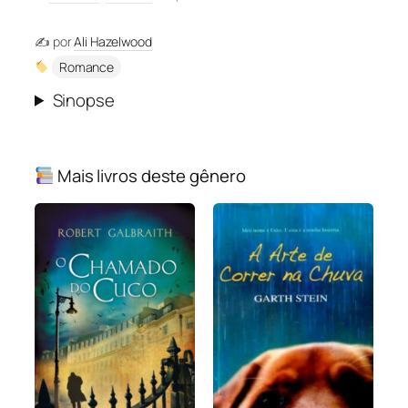
✍️ por
Ali Hazelwood
Romance
Sinopse
Mais livros deste gênero