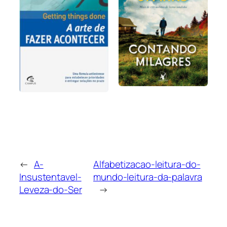
←
A-
Alfabetizacao-leitura-do-
Insustentavel-
mundo-leitura-da-palavra
Leveza-do-Ser
→