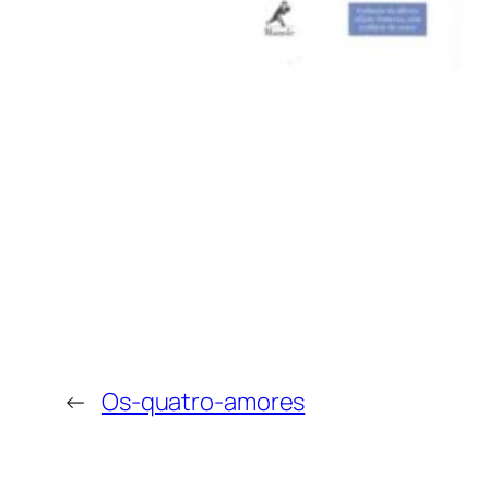
←
Os-quatro-amores