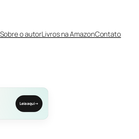
Sobre o autor
Livros na Amazon
Contato
Leia aqui
→