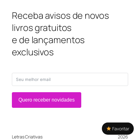
Receba avisos de novos
livros gratuitos
e de lançamentos
exclusivos
Quero receber novidades
Favoritar
Letras Criativas
2026