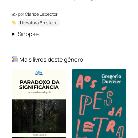
✍️ por
Clarice Lispector
Literatura Brasileira
Sinopse
Mais livros deste gênero