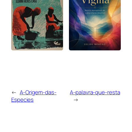
←
A-Origem-das-
A-palavra-que-resta
Especies
→