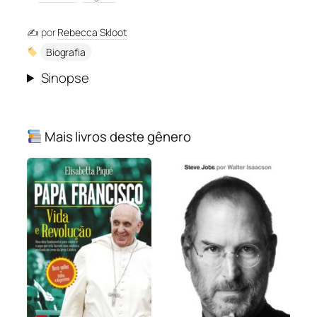
✍️ por
Rebecca Skloot
Biografia
Sinopse
Mais livros deste gênero