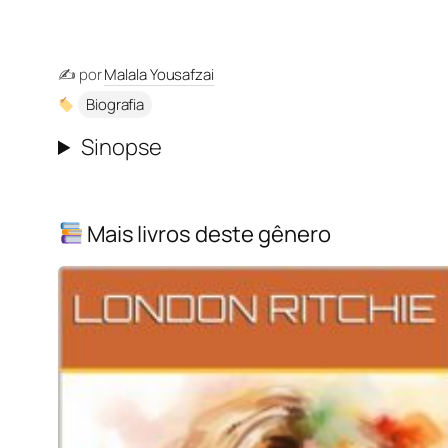
✍️ por
Malala Yousafzai
Biografia
Sinopse
Mais livros deste gênero