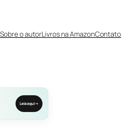
Sobre o autor
Livros na Amazon
Contato
Leia aqui
→