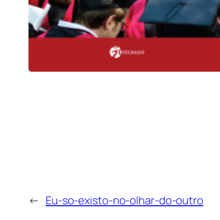
←
Eu-so-existo-no-olhar-do-outro