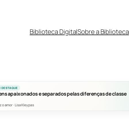
Biblioteca Digital
Sobre a Biblioteca
M DESTAQUE
ens apaixonados e separados pelas diferenças de classe
z o amor
·
Lisa Kleypas