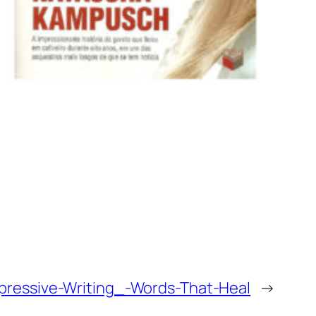
pressive-Writing_-Words-That-Heal
→