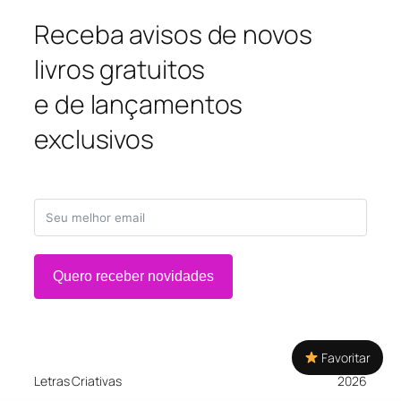
Receba avisos de novos
livros gratuitos
e de lançamentos
exclusivos
Quero receber novidades
Favoritar
Letras Criativas
2026