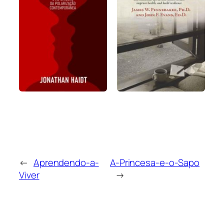
←
Aprendendo-a-
A-Princesa-e-o-Sapo
Viver
→