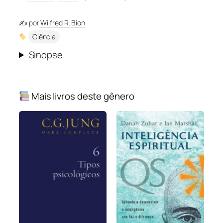
✍️ por
Wilfred R. Bion
Ciência
Sinopse
Mais livros deste gênero