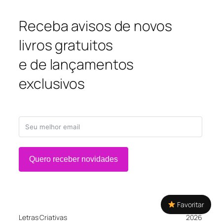
Receba avisos de novos
livros gratuitos
e de lançamentos
exclusivos
Quero receber novidades
Favoritar
Letras Criativas
2026