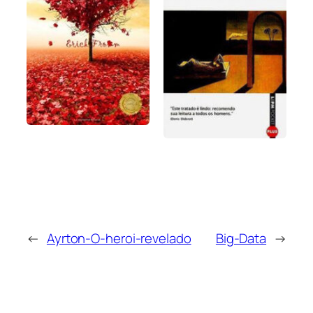
←
Ayrton-O-heroi-revelado
Big-Data
→