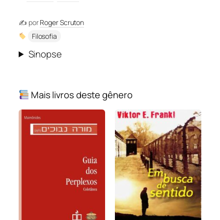
✍️ por
Roger Scruton
Filosofia
Sinopse
Mais livros deste gênero