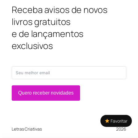
Receba avisos de novos
livros gratuitos
e de lançamentos
exclusivos
Quero receber novidades
Favoritar
Letras Criativas
2026