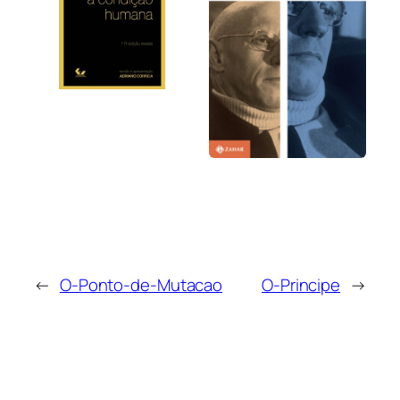
←
O-Ponto-de-Mutacao
O-Principe
→