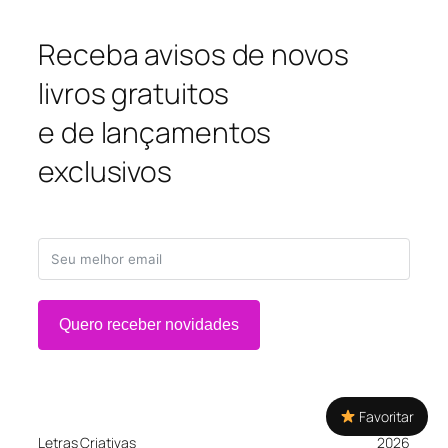
Receba avisos de novos
livros gratuitos
e de lançamentos
exclusivos
Quero receber novidades
Favoritar
Letras Criativas
2026