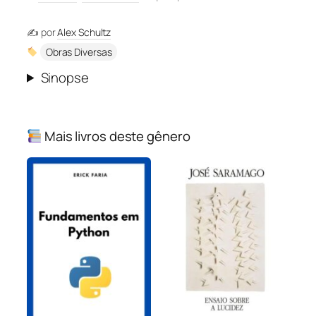
✍️ por
Alex Schultz
Obras Diversas
Sinopse
Mais livros deste gênero