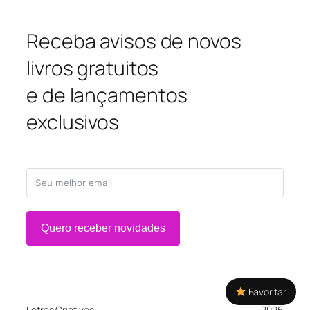
Receba avisos de novos
livros gratuitos
e de lançamentos
exclusivos
Quero receber novidades
Favoritar
Letras Criativas
2026