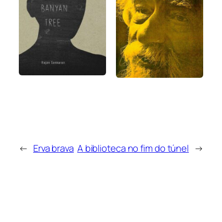
←
Erva brava
A biblioteca no fim do túnel
→