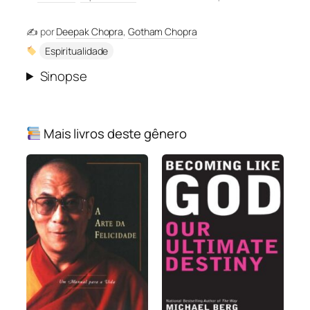
✍️ por
Deepak Chopra
,
Gotham Chopra
Espiritualidade
Sinopse
Mais livros deste gênero