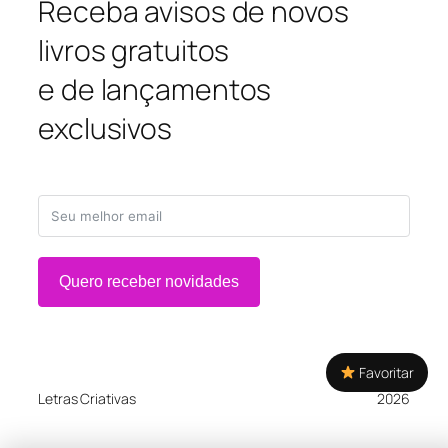
Receba avisos de novos
livros gratuitos
e de lançamentos
exclusivos
Quero receber novidades
Favoritar
Letras Criativas
2026