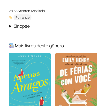
✍️ por
Aharon Appelfeld
Romance
Sinopse
Mais livros deste gênero