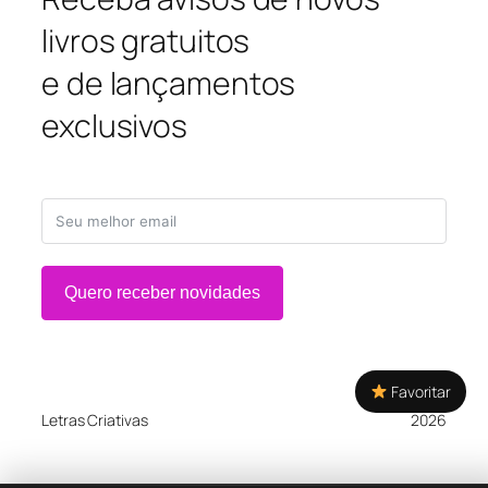
livros gratuitos
e de lançamentos
exclusivos
Quero receber novidades
Favoritar
Letras Criativas
2026