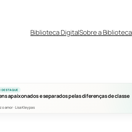
Biblioteca Digital
Sobre a Biblioteca
M DESTAQUE
ens apaixonados e separados pelas diferenças de classe
z o amor
·
Lisa Kleypas