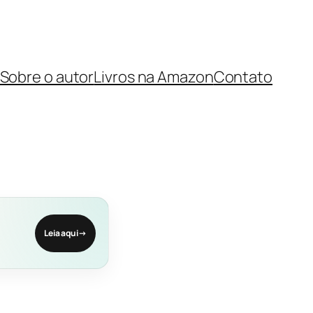
Sobre o autor
Livros na Amazon
Contato
Leia aqui
→