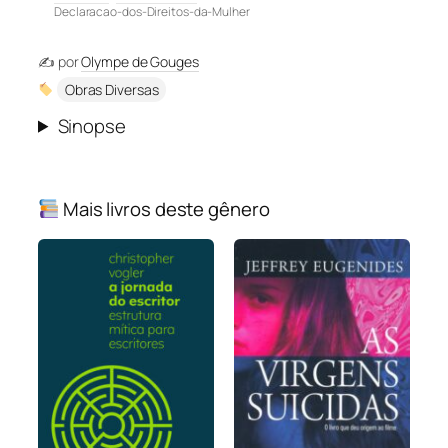
Declaracao-dos-Direitos-da-Mulher
✍️ por
Olympe de Gouges
Obras Diversas
Sinopse
Mais livros deste gênero