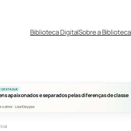
Biblioteca Digital
Sobre a Biblioteca
M DESTAQUE
ens apaixonados e separados pelas diferenças de classe
z o amor
·
Lisa Kleypas
icial