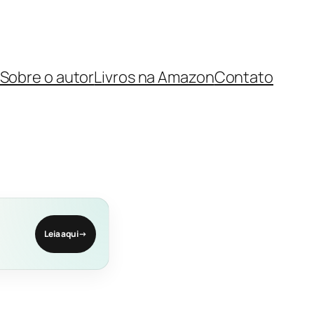
Sobre o autor
Livros na Amazon
Contato
Leia aqui
→