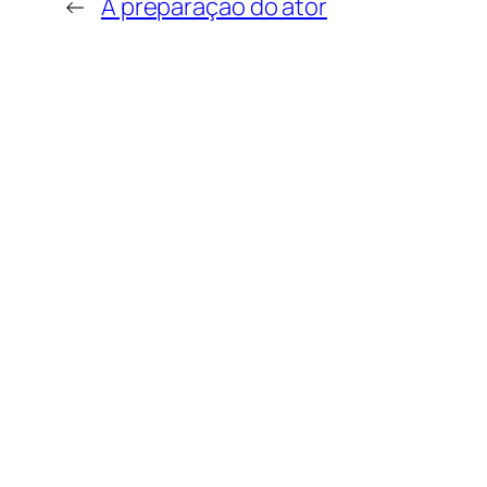
←
A preparação do ator