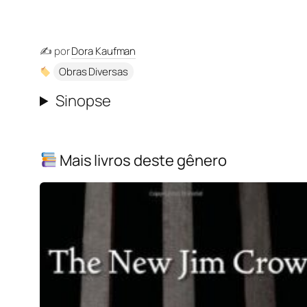
✍️ por
Dora Kaufman
Obras Diversas
Sinopse
Mais livros deste gênero