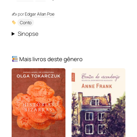
✍️ por
Edgar Allan Poe
Conto
Sinopse
Mais livros deste gênero