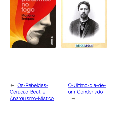
←
Os-Rebeldes-
O-Ultimo-dia-de-
Geracao-Beat-e-
um-Condenado
Anarquismo-Mistico
→