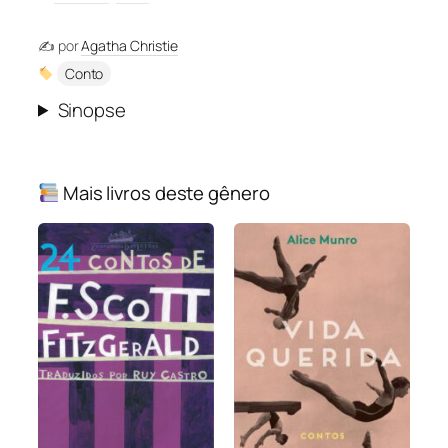
✍️ por
Agatha Christie
Conto
Sinopse
Mais livros deste gênero