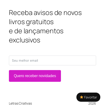
Receba avisos de novos
livros gratuitos
e de lançamentos
exclusivos
Quero receber novidades
Favoritar
Letras Criativas
2026