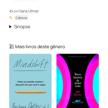
✍️ por
Dana Ullman
Ciência
Sinopse
Mais livros deste gênero