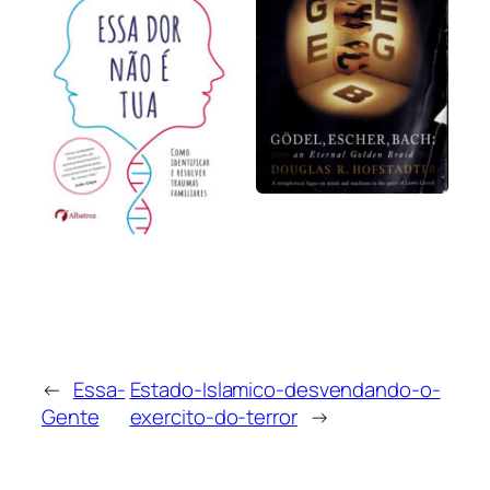
←
Essa-
Estado-Islamico-desvendando-o-
Gente
exercito-do-terror
→