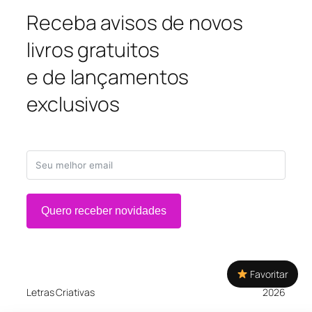
Receba avisos de novos
livros gratuitos
e de lançamentos
exclusivos
Quero receber novidades
Favoritar
Letras Criativas
2026