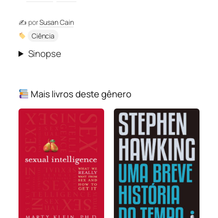
✍️ por
Susan Cain
Ciência
Sinopse
Mais livros deste gênero