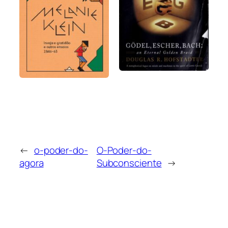
←
o-poder-do-
O-Poder-do-
agora
Subconsciente
→