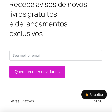
Receba avisos de novos
livros gratuitos
e de lançamentos
exclusivos
Quero receber novidades
Favoritar
Letras Criativas
2026