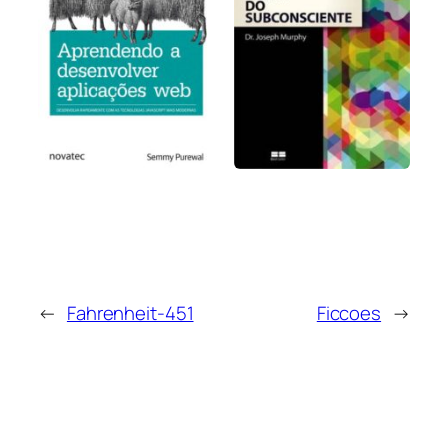
←
Fahrenheit-451
Ficcoes
→