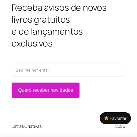
Receba avisos de novos
livros gratuitos
e de lançamentos
exclusivos
Quero receber novidades
Favoritar
Letras Criativas
2026