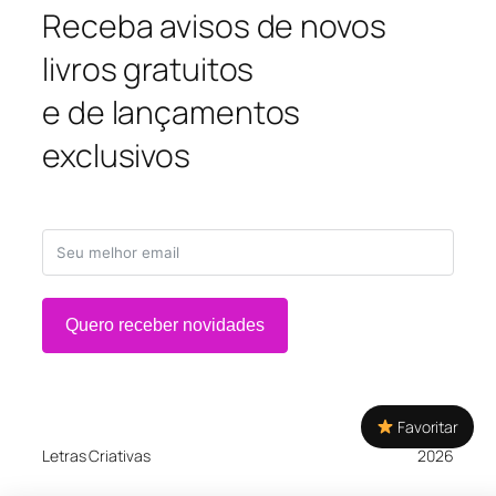
Receba avisos de novos
livros gratuitos
e de lançamentos
exclusivos
Quero receber novidades
Favoritar
Letras Criativas
2026