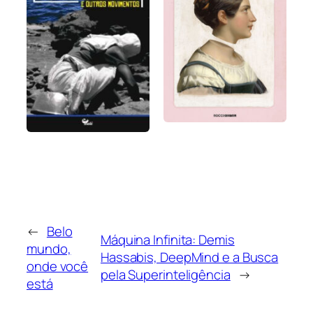
←
Belo
Máquina Infinita: Demis
mundo,
Hassabis, DeepMind e a Busca
onde você
pela Superinteligência
→
está