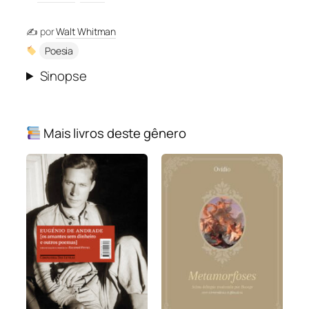
✍️ por
Walt Whitman
Poesia
Sinopse
Mais livros deste gênero