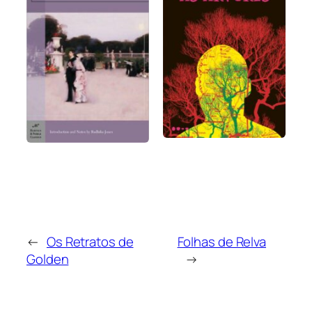
←
Os Retratos de
Folhas de Relva
Golden
→