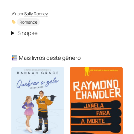
✍️ por
Sally Rooney
Romance
Sinopse
Mais livros deste gênero