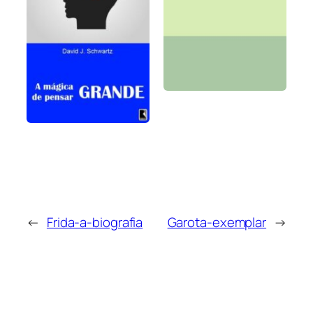
←
Frida-a-biografia
Garota-exemplar
→