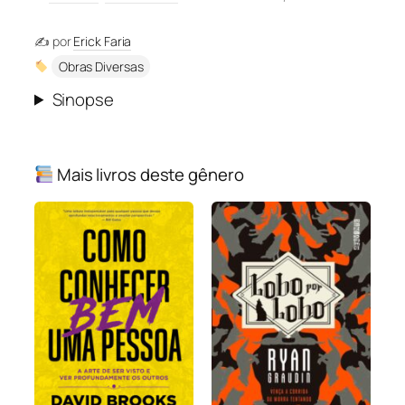
✍️ por
Erick Faria
Obras Diversas
Sinopse
Mais livros deste gênero