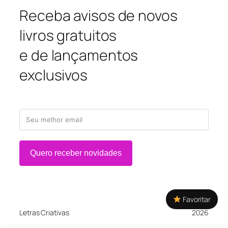
Receba avisos de novos
livros gratuitos
e de lançamentos
exclusivos
Quero receber novidades
Favoritar
Letras Criativas
2026